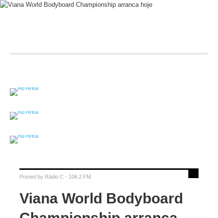
Posted by
Rádio C - 106.2 FM
Viana World Bodyboard
Championship arranca