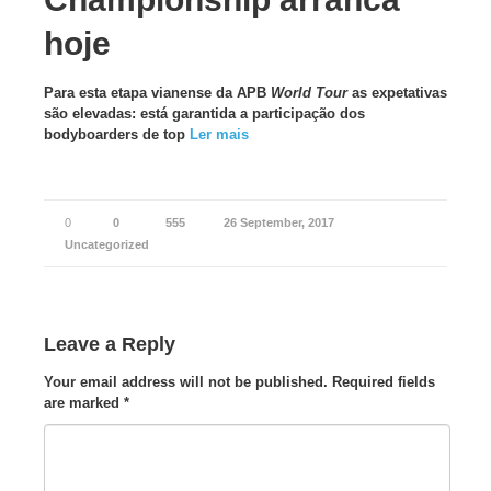
hoje
Para esta etapa vianense da APB
World Tour
as expetativas
são elevadas: está garantida a participação dos
bodyboarders de top
Ler mais
0
0
555
26 September, 2017
Uncategorized
Leave a Reply
Your email address will not be published.
Required fields
are marked
*