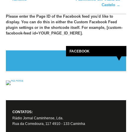
Castelo
→
Please enter the Page ID of the Facebook feed you'd like to
display. You can do this in either the Custom Facebook Feed
plugin settings or in the shortcode itself. For example, [custom-
facebook-feed id=YOUR_PAGE_ID_HERE].
FACEBOOK
CONTATOS:
Rádio Jornal Caminhense, Lda.
Rua da Corredoura, 117 4910 - 133 Caminha