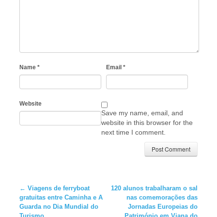
Name
*
Email
*
Website
Save my name, email, and
website in this browser for the
next time I comment.
←
Viagens de ferryboat
120 alunos trabalharam o sal
gratuitas entre Caminha e A
nas comemorações das
Guarda no Dia Mundial do
Jornadas Europeias do
Turismo
Património em Viana do