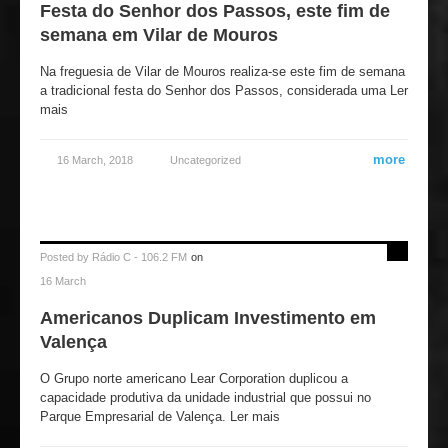
Festa do Senhor dos Passos, este fim de
semana em Vilar de Mouros
Na freguesia de Vilar de Mouros realiza-se este fim de semana
a tradicional festa do Senhor dos Passos, considerada uma Ler
mais
more
16 March, 2018
Uncategorized
Posted by
Rádio C - 106.2 FM
on
16 March
Americanos Duplicam Investimento em
Valença
O Grupo norte americano Lear Corporation duplicou a
capacidade produtiva da unidade industrial que possui no
Parque Empresarial de Valença. Ler mais