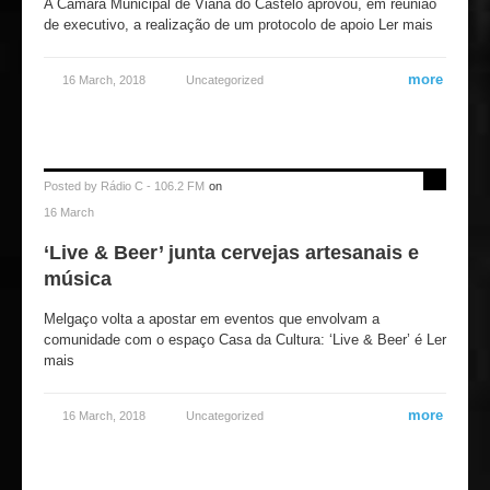
A Câmara Municipal de Viana do Castelo aprovou, em reunião
de executivo, a realização de um protocolo de apoio Ler mais
more
16 March, 2018
Uncategorized
Posted by
Rádio C - 106.2 FM
on
16 March
‘Live & Beer’ junta cervejas artesanais e
música
Melgaço volta a apostar em eventos que envolvam a
comunidade com o espaço Casa da Cultura: ‘Live & Beer’ é Ler
mais
more
16 March, 2018
Uncategorized