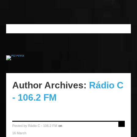
Author Archives:
Rádio C
- 106.2 FM
Posted by
Rádio C - 106.2 FM
on
16 March