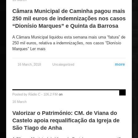
Câmara Municipal de Caminha pagou mais
250 mil euros de indemnizações nos casos
“Dionísio Marques” e Quinta da Barrosa
A Câmara Municipal liquidou esta semana mais uma “fatura” de
250 mil euros, relativa a indemnizações, nos casos “Dionísio
Marques” Ler mais
more
16 March, 2018
Uncategorized
Posted by
Rádio C - 106.2 FM
on
16 March
Valorizar o Património: CM. de Viana do
Castelo apoia requalificação da Igreja de
São Tiago de Anha