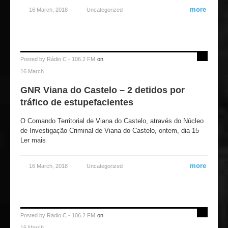
more
16 March, 2018
Uncategorized
Posted by
Rádio C - 106.2 FM
on
16 March
GNR Viana do Castelo – 2 detidos por
tráfico de estupefacientes
O Comando Territorial de Viana do Castelo, através do Núcleo
de Investigação Criminal de Viana do Castelo, ontem, dia 15
Ler mais
more
16 March, 2018
Uncategorized
Posted by
Rádio C - 106.2 FM
on
16 March