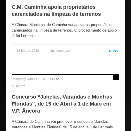
C.M. Caminha apoia proprietários
carenciados na limpeza de terrenos
A Câmara Municipal de Caminha vai apoiar os proprietários
carenciados na limpeza de terrenos. O procedimento de apoio
já foi Ler mais
more
16 March, 2018
Uncategorized
Posted by
Rádio C - 106.2 FM
on
16 March
Concurso “Janelas, Varandas e Montras
Floridas”, de 15 de Abril a 1 de Maio em
V.P. Âncora
A Câmara de Caminha vai promover o concurso “Janelas,
Varandas e Montras Floridas” de 15 de abril a 1 de Ler mais