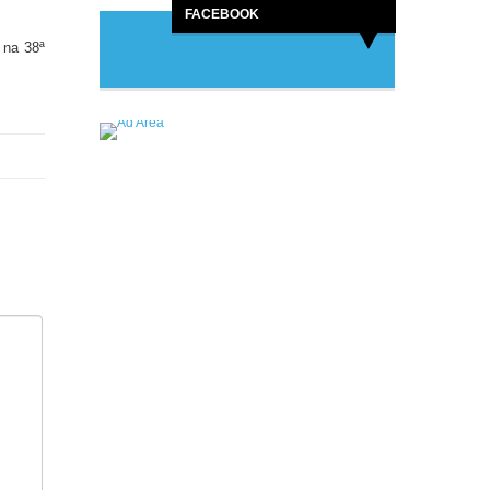
FACEBOOK
 na 38ª