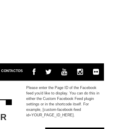
CONTACTOS
Please enter the Page ID of the Facebook
feed you'd like to display. You can do this in
either the Custom Facebook Feed plugin
settings or in the shortcode itself. For
example, [custom-facebook-feed
UR
id=YOUR_PAGE_ID_HERE].