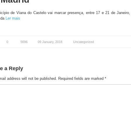
cípio de Viana do Castelo vai marcar presença, entre 17 e 21 de Janeiro,
 da
Ler mais
0
5696
09 January, 2018
Uncategorized
e a Reply
ail address will not be published.
Required fields are marked
*