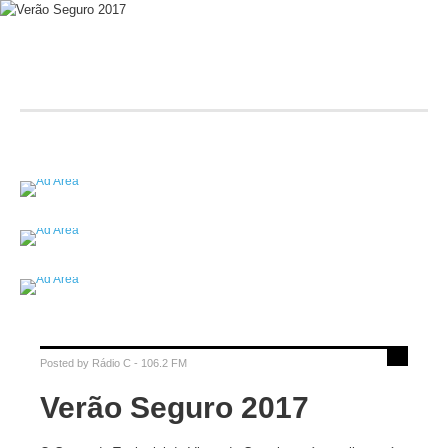
Posted by
Rádio C - 106.2 FM
Verão Seguro 2017