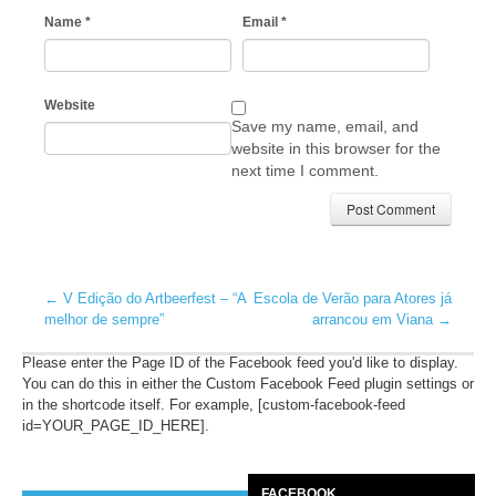
Name
*
Email
*
Website
Save my name, email, and
website in this browser for the
next time I comment.
←
V Edição do Artbeerfest – “A
Escola de Verão para Atores já
melhor de sempre”
arrancou em Viana
→
Please enter the Page ID of the Facebook feed you'd like to display.
You can do this in either the Custom Facebook Feed plugin settings or
in the shortcode itself. For example, [custom-facebook-feed
id=YOUR_PAGE_ID_HERE].
FACEBOOK