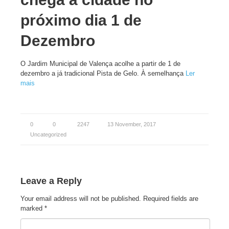
próximo dia 1 de
Dezembro
O Jardim Municipal de Valença acolhe a partir de 1 de
dezembro a já tradicional Pista de Gelo. À semelhança
Ler
mais
0
0
2247
13 November, 2017
Uncategorized
Leave a Reply
Your email address will not be published.
Required fields are
marked
*