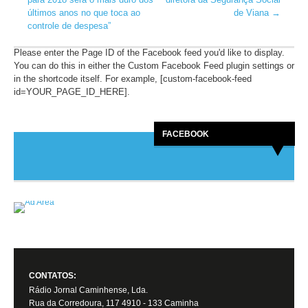
últimos anos no que toca ao
de Viana
→
controle de despesa”
Please enter the Page ID of the Facebook feed you'd like to display.
You can do this in either the Custom Facebook Feed plugin settings or
in the shortcode itself. For example, [custom-facebook-feed
id=YOUR_PAGE_ID_HERE].
FACEBOOK
CONTATOS:
Rádio Jornal Caminhense, Lda.
Rua da Corredoura, 117 4910 - 133 Caminha