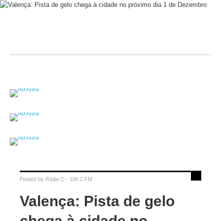
Posted by
Rádio C - 106.2 FM
Valença: Pista de gelo
chega à cidade no