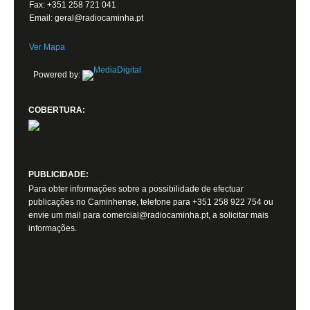
Fax: +351 258 721 041
Email: geral@radiocaminha.pt
Ver Mapa
Powered by:
COBERTURA:
PUBLICIDADE:
Para obter informações sobre a possibilidade de efectuar
publicações no Caminhense, telefone para +351 258 922 754 ou
envie um mail para comercial@radiocaminha.pt, a solicitar mais
informações.