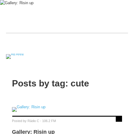
Posts by tag: cute
Posted by
Rádio C - 106.2 FM
Gallery: Risin up