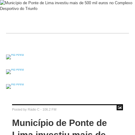
Posted by
Rádio C - 106.2 FM
Município de Ponte de
Lima investiu mais de