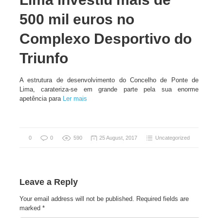
500 mil euros no
Complexo Desportivo do
Triunfo
A estrutura de desenvolvimento do Concelho de Ponte de
Lima, carateriza-se em grande parte pela sua enorme
apetência para
Ler mais
0
0
590
25 August, 2017
Uncategorized
Leave a Reply
Your email address will not be published.
Required fields are
marked
*