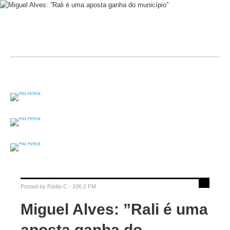
Posted by
Rádio C - 106.2 FM
Miguel Alves: ”Rali é uma
aposta ganha do