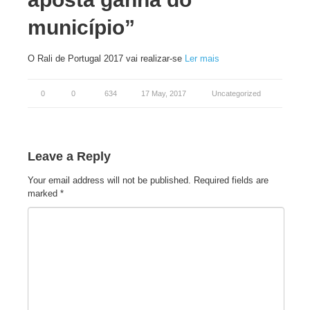
município”
O Rali de Portugal 2017 vai realizar-se
Ler mais
0
0
634
17 May, 2017
Uncategorized
Leave a Reply
Your email address will not be published.
Required fields are
marked
*