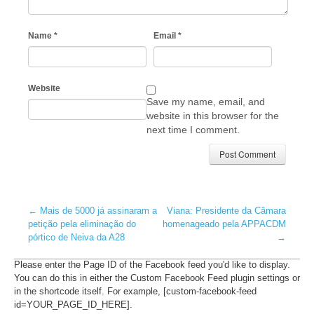
Name
*
Email
*
Website
Save my name, email, and
website in this browser for the
next time I comment.
←
Mais de 5000 já assinaram a
Viana: Presidente da Câmara
petição pela eliminação do
homenageado pela APPACDM
pórtico de Neiva da A28
→
Please enter the Page ID of the Facebook feed you'd like to display.
You can do this in either the Custom Facebook Feed plugin settings or
in the shortcode itself. For example, [custom-facebook-feed
id=YOUR_PAGE_ID_HERE].