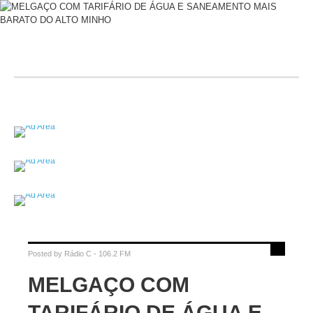
Posted by
Rádio C - 106.2 FM
MELGAÇO COM
TARIFÁRIO DE ÁGUA E