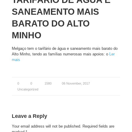
SANEAMENTO MAIS
BARATO DO ALTO
MINHO
Melgaço tem o tarifário de água e saneamento mais barato do
Alto Minho, tendo as famílias numerosas mais apoios: o
Ler
mais
0
0
1580
06 November, 2017
Uncategorized
Leave a Reply
Your email address will not be published.
Required fields are
marked
*