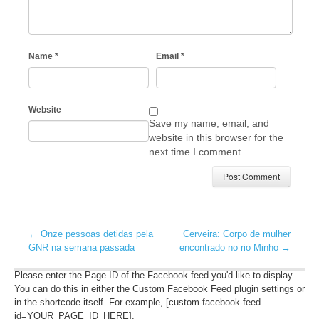
Name
*
Email
*
Website
Save my name, email, and
website in this browser for the
next time I comment.
←
Onze pessoas detidas pela
Cerveira: Corpo de mulher
GNR na semana passada
encontrado no rio Minho
→
Please enter the Page ID of the Facebook feed you'd like to display.
You can do this in either the Custom Facebook Feed plugin settings or
in the shortcode itself. For example, [custom-facebook-feed
id=YOUR_PAGE_ID_HERE].