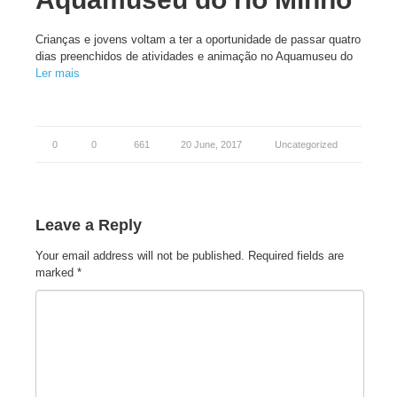
Crianças e jovens voltam a ter a oportunidade de passar quatro
dias preenchidos de atividades e animação no Aquamuseu do
Ler mais
0
0
661
20 June, 2017
Uncategorized
Leave a Reply
Your email address will not be published.
Required fields are
marked
*