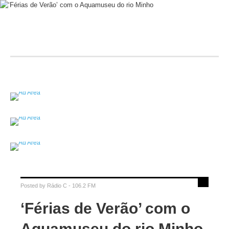
Posted by
Rádio C - 106.2 FM
‘Férias de Verão’ com o
Aquamuseu do rio Minho