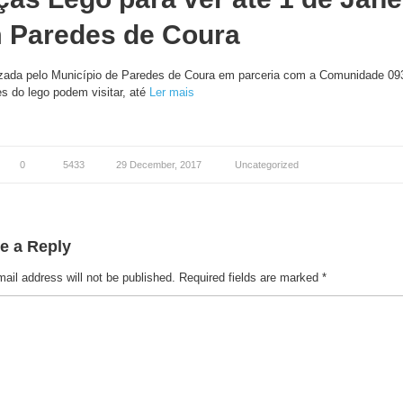
 Paredes de Coura
zada pelo Município de Paredes de Coura em parceria com a Comunidade 09
s do lego podem visitar, até
Ler mais
0
5433
29 December, 2017
Uncategorized
e a Reply
ail address will not be published.
Required fields are marked
*