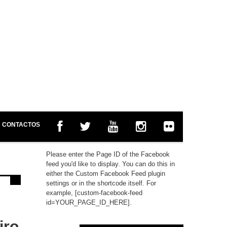
CONTACTOS
Please enter the Page ID of the Facebook
feed you'd like to display. You can do this in
either the Custom Facebook Feed plugin
settings or in the shortcode itself. For
example, [custom-facebook-feed
id=YOUR_PAGE_ID_HERE].
iro