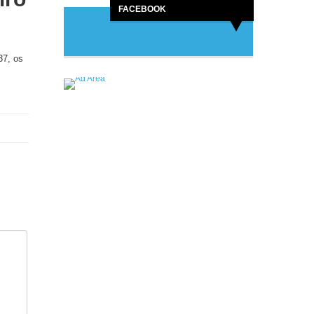
FACEBOOK
37, os