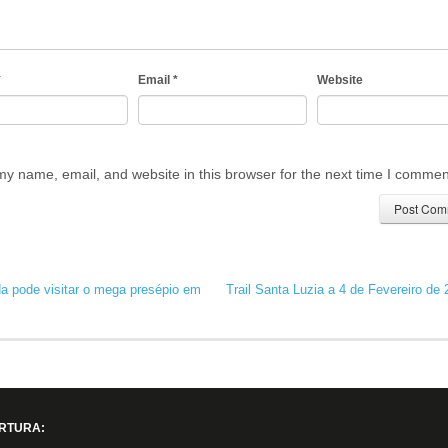
*
Email
*
Website
y name, email, and website in this browser for the next time I commen
a pode visitar o mega presépio em
Trail Santa Luzia a 4 de Fevereiro de
RTURA: