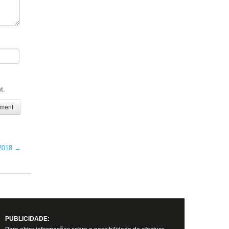
t.
 2018
→
PUBLICIDADE: