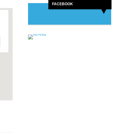
FACEBOOK