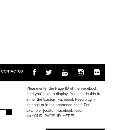
CONTACTOS
Please enter the Page ID of the Facebook
feed you'd like to display. You can do this in
either the Custom Facebook Feed plugin
settings or in the shortcode itself. For
example, [custom-facebook-feed
id=YOUR_PAGE_ID_HERE].