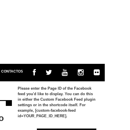
CONTACTOS
Please enter the Page ID of the Facebook
feed you'd like to display. You can do this
in either the Custom Facebook Feed plugin
settings or in the shortcode itself. For
example, [custom-facebook-feed
o
id=YOUR_PAGE_ID_HERE].