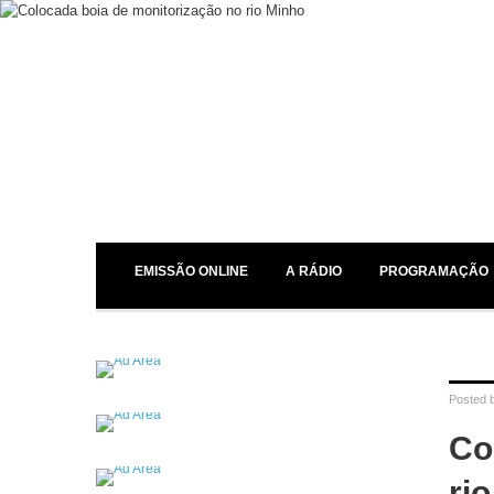
EMISSÃO ONLINE
A RÁDIO
PROGRAMAÇÃO
Posted 
Co
ri