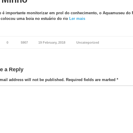
 é importante monitorizar em prol do conhecimento, o Aquamuseu do 
colocou uma boia no estuário do rio
Ler mais
0
5907
19 February, 2018
Uncategorized
e a Reply
mail address will not be published.
Required fields are marked
*