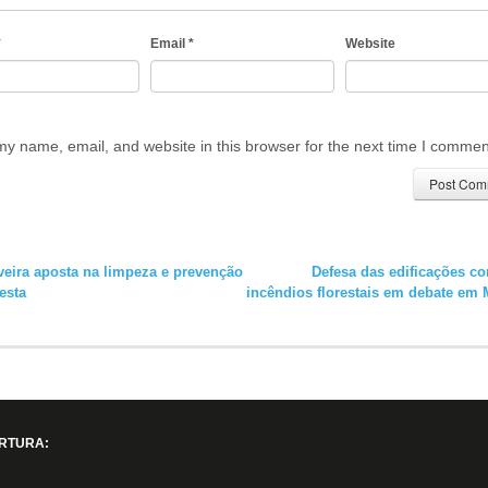
*
Email
*
Website
y name, email, and website in this browser for the next time I commen
eira aposta na limpeza e prevenção
Defesa das edificações co
resta
incêndios florestais em debate em
RTURA: