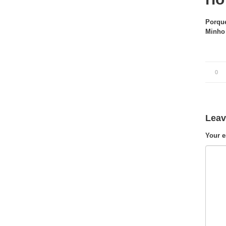
Porque
Minho 
0
Leav
Your e