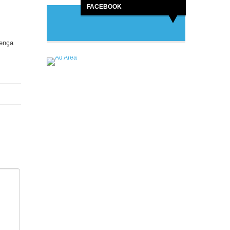
FACEBOOK
sença