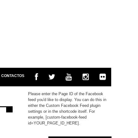
CONTACTOS
Please enter the Page ID of the Facebook
feed you'd like to display. You can do this in
either the Custom Facebook Feed plugin
settings or in the shortcode itself. For
example, [custom-facebook-feed
id=YOUR_PAGE_ID_HERE].