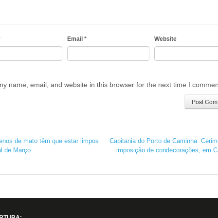
*
Email
*
Website
y name, email, and website in this browser for the next time I commen
enos de mato têm que estar limpos
Capitania do Porto de Caminha: Cerim
al de Março
imposição de condecorações, em 
RTURA: