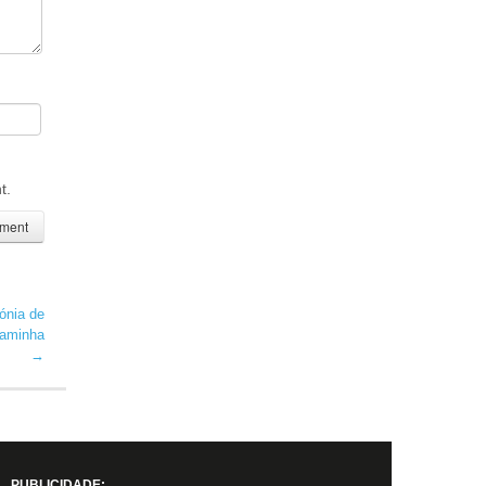
t.
ónia de
Caminha
→
PUBLICIDADE: