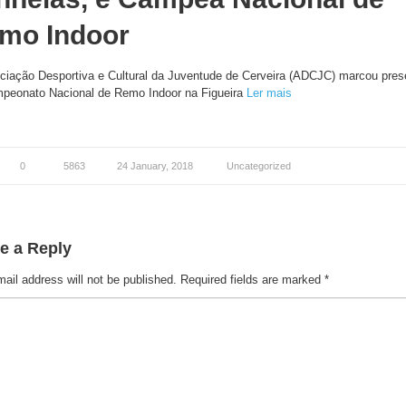
mo Indoor
ciação Desportiva e Cultural da Juventude de Cerveira (ADCJC) marcou pre
peonato Nacional de Remo Indoor na Figueira
Ler mais
0
5863
24 January, 2018
Uncategorized
e a Reply
ail address will not be published.
Required fields are marked
*