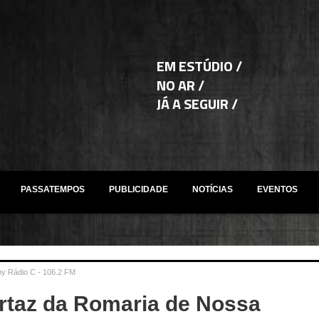
EM ESTÚDIO /
NO AR /
JÁ A SEGUIR /
PASSATEMPOS
PUBLICIDADE
NOTÍCIAS
EVENTOS
by
Rádio C - 106.2 FM
rtaz da Romaria de Nossa