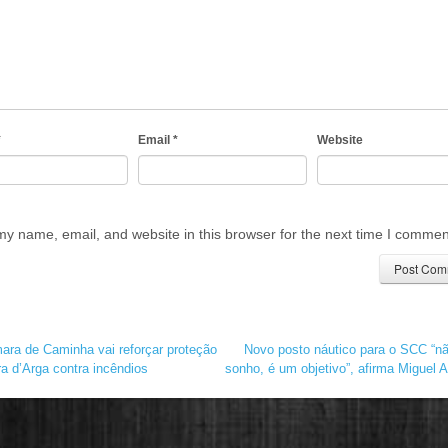
*
Email
*
Website
y name, email, and website in this browser for the next time I commen
ra de Caminha vai reforçar proteção
Novo posto náutico para o SCC “n
ra d’Arga contra incêndios
sonho, é um objetivo”, afirma Miguel 