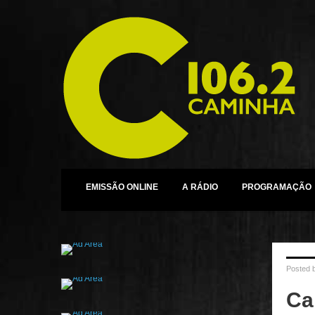
EMISSÃO ONLINE
A RÁDIO
PROGRAMAÇÃO
Posted 
Ca