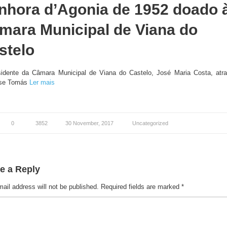
nhora d’Agonia de 1952 doado 
mara Municipal de Viana do
stelo
idente da Câmara Municipal de Viana do Castelo, José Maria Costa, atr
nse Tomás
Ler mais
0
3852
30 November, 2017
Uncategorized
e a Reply
ail address will not be published.
Required fields are marked
*