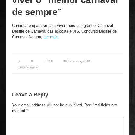
de sempre”
Caminha prepara-se para viver mais um ‘grande’ Carnaval.
Desfile de Carnaval das escolas e JIS, Concurso Desfile de
Carnaval Noturno
Ler mais
0
0
5910
06 February, 2018
Uncategorized
Leave a Reply
Your email address will not be published.
Required fields are
marked
*