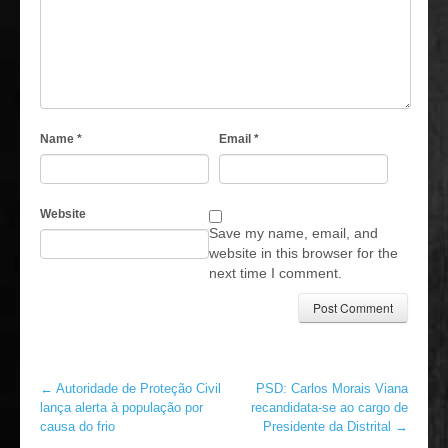
Name
*
Email
*
Website
Save my name, email, and
website in this browser for the
next time I comment.
←
Autoridade de Proteção Civil
PSD: Carlos Morais Viana
lança alerta à população por
recandidata-se ao cargo de
causa do frio
Presidente da Distrital
→