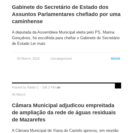
Gabinete do Secretário de Estado dos
Assuntos Parlamentares chefiado por uma
caminhense
A deputada da Assembleia Municipal eleita pelo PS, Marina
Gonçalves, foi escolhida para chefiar o Gabinete do Secretário
de Estado Ler mais
more
05 March, 2018
Uncategorized
Posted by
Rádio C - 106.2 FM
on
05 March
Câmara Municipal adjudicou empreitada
de ampliação da rede de águas residuais
de Mazarefes
A Câmara Municipal de Viana do Castelo aprovou, em reunião