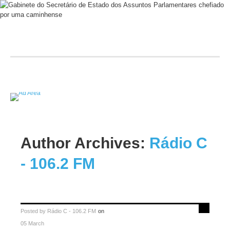
Author Archives:
Rádio C
- 106.2 FM
Posted by
Rádio C - 106.2 FM
on
05 March