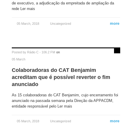
de executivo, a adjudicação da empreitada de ampliação da
rede Ler mais
more
05 March, 2018
Uncategorized
Posted by
Rádio C - 106.2 FM
on
05 March
Colaboradoras do CAT Benjamim
acreditam que é possível reverter o fim
anunciado
As 15 colaboradoras do CAT Benjamim, cujo encerramento foi
anunciado na passada semana pela Direção da APPACDM,
entidade responsável pelo Ler mais
more
05 March, 2018
Uncategorized