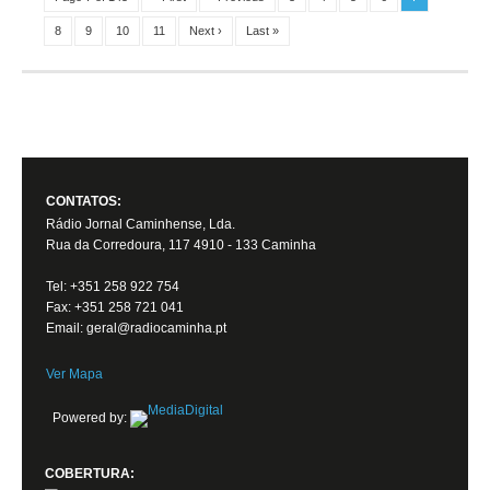
8
9
10
11
Next ›
Last »
CONTATOS:
Rádio Jornal Caminhense, Lda.
Rua da Corredoura, 117 4910 - 133 Caminha
Tel: +351 258 922 754
Fax: +351 258 721 041
Email: geral@radiocaminha.pt
Ver Mapa
Powered by:
COBERTURA: