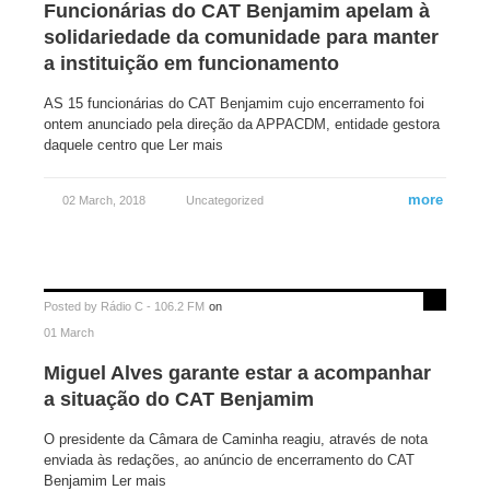
Funcionárias do CAT Benjamim apelam à
solidariedade da comunidade para manter
a instituição em funcionamento
AS 15 funcionárias do CAT Benjamim cujo encerramento foi
ontem anunciado pela direção da APPACDM, entidade gestora
daquele centro que Ler mais
more
02 March, 2018
Uncategorized
Posted by
Rádio C - 106.2 FM
on
01 March
Miguel Alves garante estar a acompanhar
a situação do CAT Benjamim
O presidente da Câmara de Caminha reagiu, através de nota
enviada às redações, ao anúncio de encerramento do CAT
Benjamim Ler mais