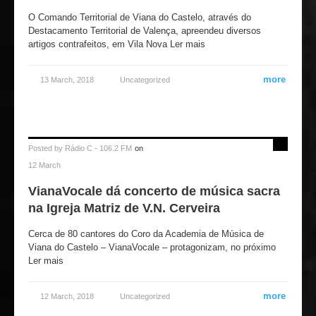
O Comando Territorial de Viana do Castelo, através do
Destacamento Territorial de Valença, apreendeu diversos
artigos contrafeitos, em Vila Nova Ler mais
more
13 March, 2018
Uncategorized
Posted by
Rádio C - 106.2 FM
on
12 March
VianaVocale dá concerto de música sacra
na Igreja Matriz de V.N. Cerveira
Cerca de 80 cantores do Coro da Academia de Música de
Viana do Castelo – VianaVocale – protagonizam, no próximo
Ler mais
more
12 March, 2018
Uncategorized