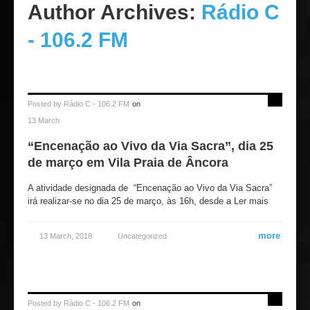
Author Archives:
Rádio C
- 106.2 FM
Posted by
Rádio C - 106.2 FM
on
13 March
“Encenação ao Vivo da Via Sacra”, dia 25
de março em Vila Praia de Âncora
A atividade designada de “Encenação ao Vivo da Via Sacra”
irá realizar-se no dia 25 de março, às 16h, desde a Ler mais
more
13 March, 2018
Uncategorized
Posted by
Rádio C - 106.2 FM
on