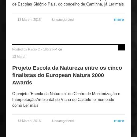
de Escolas Sidónio Pais, do concelho de Caminha, já Ler mais
more
13 March, 2018
Uncategorized
Posted by
Rádio C - 106.2 FM
on
13 March
Projeto Escola da Natureza entre os cinco
finalistas do European Natura 2000
Awards
O projeto “Escola da Natureza” do Centro de Monitorização e
Interpretação Ambiental de Viana do Castelo foi nomeado
como Ler mais
more
13 March, 2018
Uncategorized