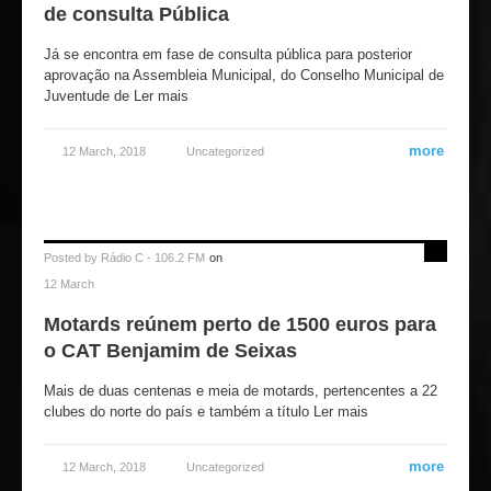
de consulta Pública
Já se encontra em fase de consulta pública para posterior
aprovação na Assembleia Municipal, do Conselho Municipal de
Juventude de Ler mais
more
12 March, 2018
Uncategorized
Posted by
Rádio C - 106.2 FM
on
12 March
Motards reúnem perto de 1500 euros para
o CAT Benjamim de Seixas
Mais de duas centenas e meia de motards, pertencentes a 22
clubes do norte do país e também a título Ler mais
more
12 March, 2018
Uncategorized