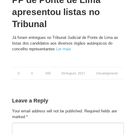
apresentou listas no
Tribunal
Já foram entregues no Tribunal Judicial de Ponte de Lima as
listas dos candidatos aos diversos órgãos autárquicos do
concelho representantes
Ler mais
0
0
565
09 August, 2017
Uncategorized
Leave a Reply
Your email address will not be published.
Required fields are
marked
*