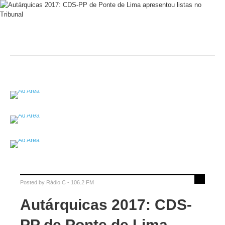
Posted by
Rádio C - 106.2 FM
Autárquicas 2017: CDS-
PP de Ponte de Lima