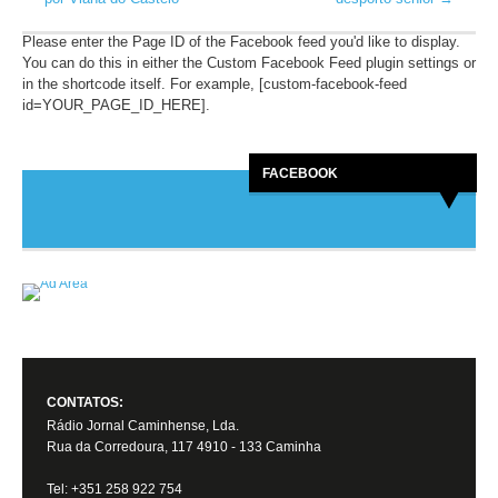
Please enter the Page ID of the Facebook feed you'd like to display.
You can do this in either the Custom Facebook Feed plugin settings or
in the shortcode itself. For example, [custom-facebook-feed
id=YOUR_PAGE_ID_HERE].
FACEBOOK
CONTATOS:
Rádio Jornal Caminhense, Lda.
Rua da Corredoura, 117 4910 - 133 Caminha
Tel: +351 258 922 754