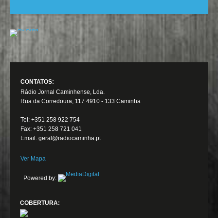
CONTATOS:
Rádio Jornal Caminhense, Lda.
Rua da Corredoura, 117 4910 - 133 Caminha
Tel: +351 258 922 754
Fax: +351 258 721 041
Email: geral@radiocaminha.pt
Ver Mapa
Powered by:
COBERTURA: