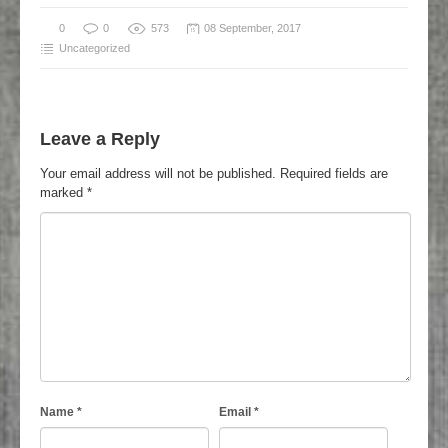
0
0
573
08 September, 2017
Uncategorized
Leave a Reply
Your email address will not be published.
Required fields are
marked
*
Name
*
Email
*