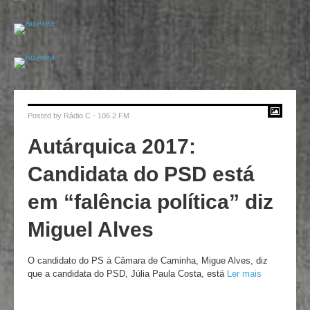
Posted by
Rádio C - 106.2 FM
Autárquica 2017:
Candidata do PSD está
em “falência política” diz
Miguel Alves
O candidato do PS à Câmara de Caminha, Migue Alves, diz
que a candidata do PSD, Júlia Paula Costa, está
Ler mais