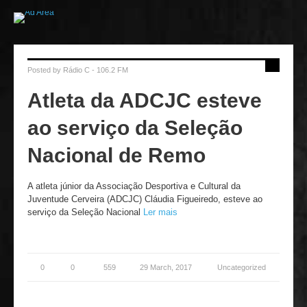
Posted by
Rádio C - 106.2 FM
Atleta da ADCJC esteve
ao serviço da Seleção
Nacional de Remo
A atleta júnior da Associação Desportiva e Cultural da
Juventude Cerveira (ADCJC) Cláudia Figueiredo, esteve ao
serviço da Seleção Nacional
Ler mais
0
0
559
29 March, 2017
Uncategorized