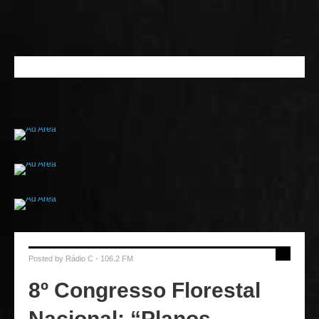
Posted by
Rádio C - 106.2 FM
8º Congresso Florestal
Nacional: “Planos