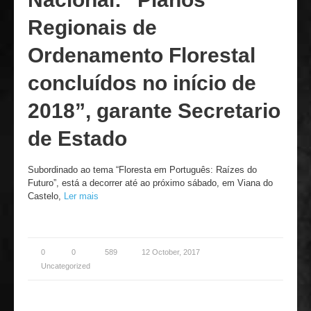
Regionais de
Ordenamento Florestal
concluídos no início de
2018”, garante Secretario
de Estado
Subordinado ao tema “Floresta em Português: Raízes do
Futuro”, está a decorrer até ao próximo sábado, em Viana do
Castelo,
Ler mais
0
0
589
12 October, 2017
Uncategorized