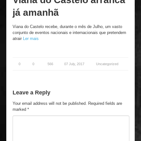
já amanhã
Viana do Castelo recebe, durante o mês de Julho, um vasto
conjunto de eventos nacionais e internacionais que pretendem
atrair
Ler mais
0
0
566
07 July, 2017
Uncategorized
Leave a Reply
Your email address will not be published.
Required fields are
marked
*