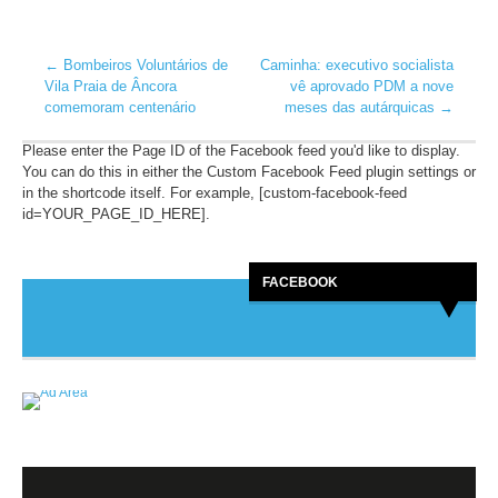
←
Bombeiros Voluntários de
Caminha: executivo socialista
Vila Praia de Âncora
vê aprovado PDM a nove
comemoram centenário
meses das autárquicas
→
Please enter the Page ID of the Facebook feed you'd like to display.
You can do this in either the Custom Facebook Feed plugin settings or
in the shortcode itself. For example, [custom-facebook-feed
id=YOUR_PAGE_ID_HERE].
FACEBOOK