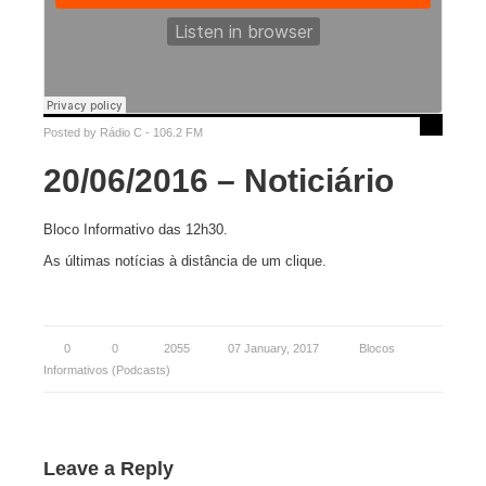
Posted by
Rádio C - 106.2 FM
20/06/2016 – Noticiário
Bloco Informativo das 12h30.
As últimas notícias à distância de um clique.
0
0
2055
07 January, 2017
Blocos
Informativos (Podcasts)
Leave a Reply