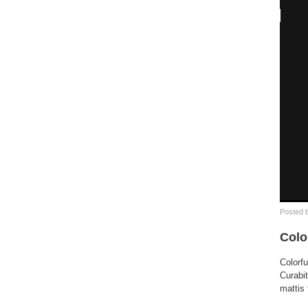
Posted 
Colo
Colorf
Curabit
mattis 