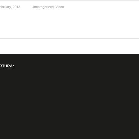
ebruary, 2013
Uncategorized
,
Video
RTURA: