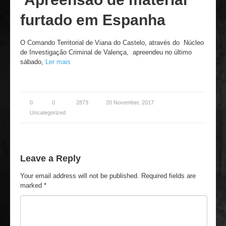
furtado em Espanha
O Comando Territorial de Viana do Castelo, através do Núcleo
de Investigação Criminal de Valença, apreendeu no último
sábado,
Ler mais
0
0
2873
20 November, 2017
Uncategorized
Leave a Reply
Your email address will not be published.
Required fields are
marked
*