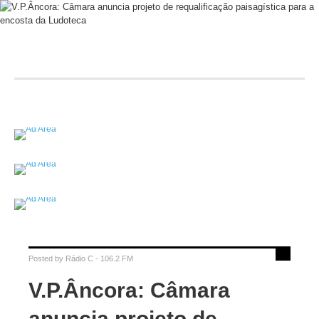
Posted by
Rádio C - 106.2 FM
V.P.Âncora: Câmara
anuncia projeto de