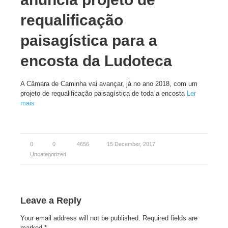
requalificação
paisagística para a
encosta da Ludoteca
A Câmara de Caminha vai avançar, já no ano 2018, com um
projeto de requalificação paisagística de toda a encosta
Ler
mais
0
0
4656
15 December, 2017
Uncategorized
Leave a Reply
Your email address will not be published.
Required fields are
marked
*