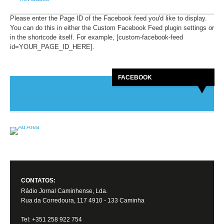
Please enter the Page ID of the Facebook feed you'd like to display.
You can do this in either the Custom Facebook Feed plugin settings or
in the shortcode itself. For example, [custom-facebook-feed
id=YOUR_PAGE_ID_HERE].
FACEBOOK
CONTATOS:
Rádio Jornal Caminhense, Lda.
Rua da Corredoura, 117 4910 - 133 Caminha
Tel: +351 258 922 754