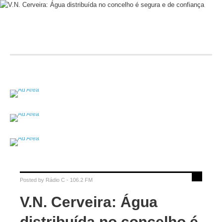
Posted by
Rádio C - 106.2 FM
V.N. Cerveira: Água
distribuída no concelho é