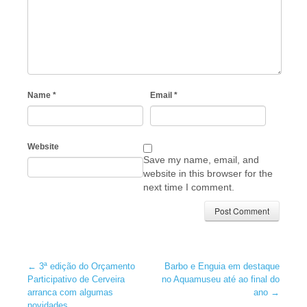
Name
*
Email
*
Website
Save my name, email, and
website in this browser for the
next time I comment.
←
3ª edição do Orçamento
Barbo e Enguia em destaque
Participativo de Cerveira
no Aquamuseu até ao final do
arranca com algumas
ano
→
novidades