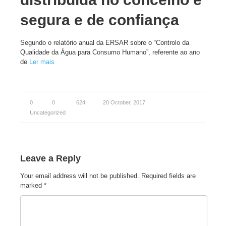
segura e de confiança
Segundo o relatório anual da ERSAR sobre o “Controlo da
Qualidade da Água para Consumo Humano”, referente ao ano
de
Ler mais
0
0
624
20 October, 2017
Uncategorized
Leave a Reply
Your email address will not be published.
Required fields are
marked
*