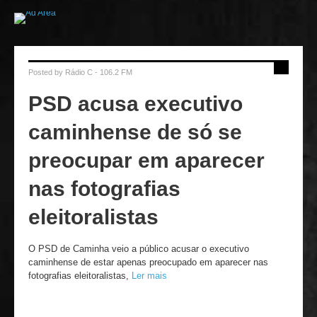
Posted by
Rádio C - 106.2 FM
PSD acusa executivo
caminhense de só se
preocupar em aparecer
nas fotografias
eleitoralistas
O PSD de Caminha veio a público acusar o executivo
caminhense de estar apenas preocupado em aparecer nas
fotografias eleitoralistas,
Ler mais