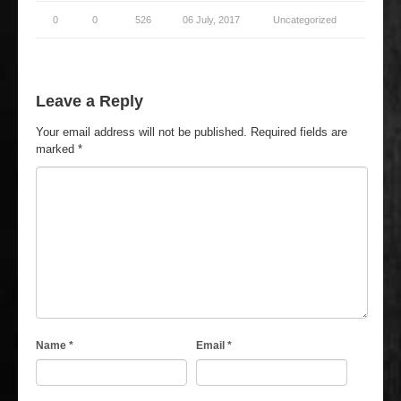
0
0
526
06 July, 2017
Uncategorized
Leave a Reply
Your email address will not be published.
Required fields are
marked
*
Name
*
Email
*