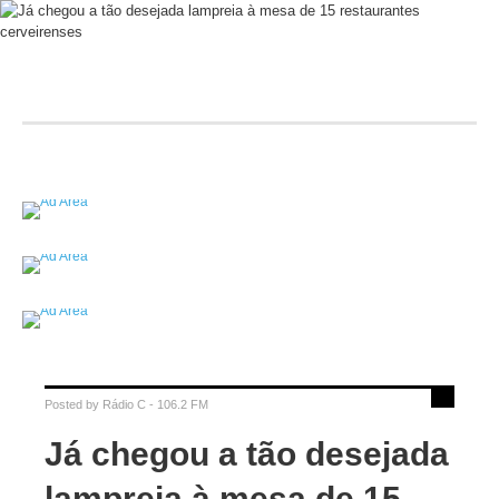
Posted by
Rádio C - 106.2 FM
Já chegou a tão desejada
lampreia à mesa de 15