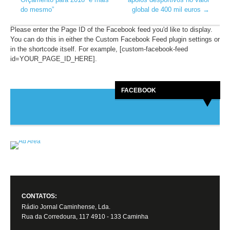
do mesmo”
global de 400 mil euros
→
Please enter the Page ID of the Facebook feed you'd like to display.
You can do this in either the Custom Facebook Feed plugin settings or
in the shortcode itself. For example, [custom-facebook-feed
id=YOUR_PAGE_ID_HERE].
FACEBOOK
CONTATOS:
Rádio Jornal Caminhense, Lda.
Rua da Corredoura, 117 4910 - 133 Caminha