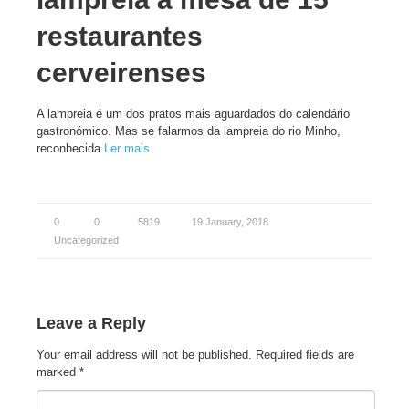
restaurantes
cerveirenses
A lampreia é um dos pratos mais aguardados do calendário
gastronómico. Mas se falarmos da lampreia do rio Minho,
reconhecida
Ler mais
0
0
5819
19 January, 2018
Uncategorized
Leave a Reply
Your email address will not be published.
Required fields are
marked
*