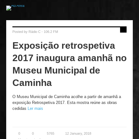
Posted by
Rádio C - 106.2 FM
Exposição retrospetiva
2017 inaugura amanhã no
Museu Municipal de
Caminha
O Museu Municipal de Caminha acolhe a partir de amanhã a
exposição Retrospetiva 2017. Esta mostra reúne as obras
cedidas
Ler mais
0
0
5765
12 January, 2018