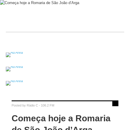
Posted by
Rádio C - 106.2 FM
Começa hoje a Romaria
de São João d’Arga