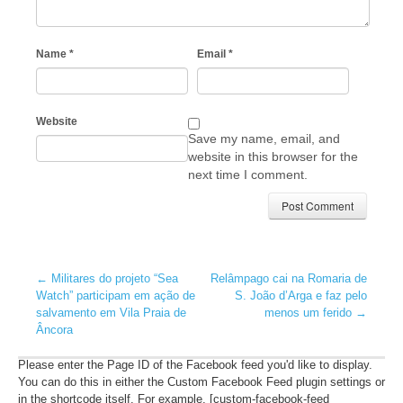
Name
*
Email
*
Website
Save my name, email, and
website in this browser for the
next time I comment.
←
Militares do projeto “Sea
Relâmpago cai na Romaria de
Watch” participam em ação de
S. João d’Arga e faz pelo
salvamento em Vila Praia de
menos um ferido
→
Âncora
Please enter the Page ID of the Facebook feed you'd like to display.
You can do this in either the Custom Facebook Feed plugin settings or
in the shortcode itself. For example, [custom-facebook-feed