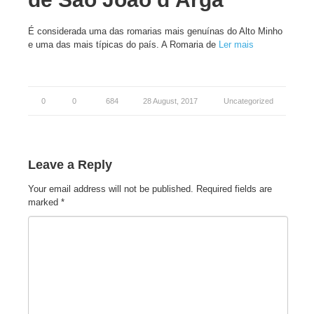
É considerada uma das romarias mais genuínas do Alto Minho
e uma das mais típicas do país. A Romaria de
Ler mais
0
0
684
28 August, 2017
Uncategorized
Leave a Reply
Your email address will not be published.
Required fields are
marked
*