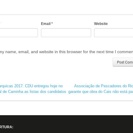
*
Email
*
Website
y name, email, and website in this browser for the next time I commen
rquicas 2017: CDU entregou hoje no
Associação de Pescadores do Ri
al de Caminha as listas dos candidatos
garante que obra do Cais não está p
RTURA: