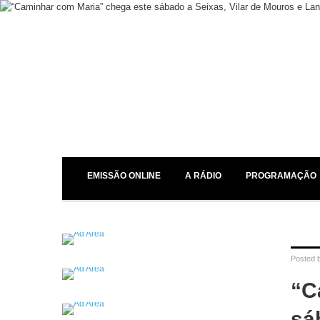
EMISSÃO ONLINE
A RÁDIO
PROGRAMAÇÃO
Posted 
“C
sá