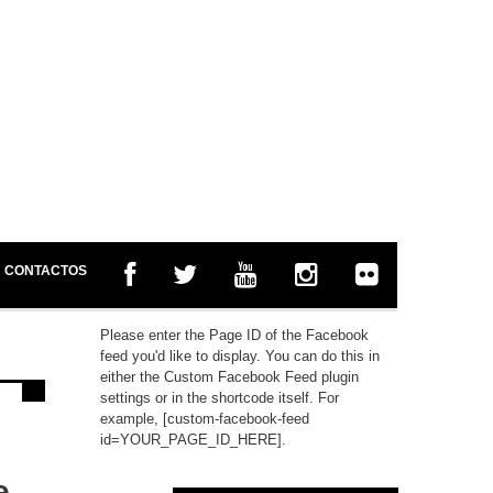
CONTACTOS
Please enter the Page ID of the Facebook
feed you'd like to display. You can do this in
either the Custom Facebook Feed plugin
settings or in the shortcode itself. For
example, [custom-facebook-feed
e
id=YOUR_PAGE_ID_HERE].
e