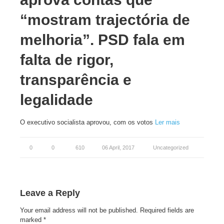
“mostram trajectória de
melhoria”. PSD fala em
falta de rigor,
transparência e
legalidade
O executivo socialista aprovou, com os votos
Ler mais
0
0
610
06 April, 2017
Uncategorized
Leave a Reply
Your email address will not be published.
Required fields are
marked
*