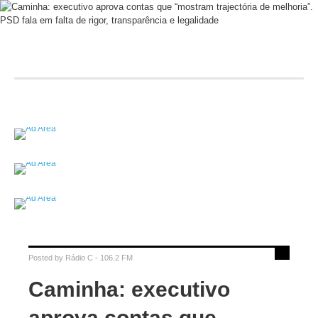
Posted by
Rádio C - 106.2 FM
Caminha: executivo
aprova contas que