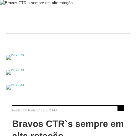
Posted by
Rádio C - 106.2 FM
Bravos CTR`s sempre em
alta rotação