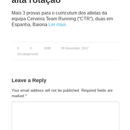
Mais 3 provas para o curriculum dos atletas da
equipa Cerveira Team Running (“CTR”), duas em
Espanha, Baiona
Ler mais
0
0
1848
09 November, 2017
Uncategorized
Leave a Reply
Your email address will not be published.
Required fields are
marked
*